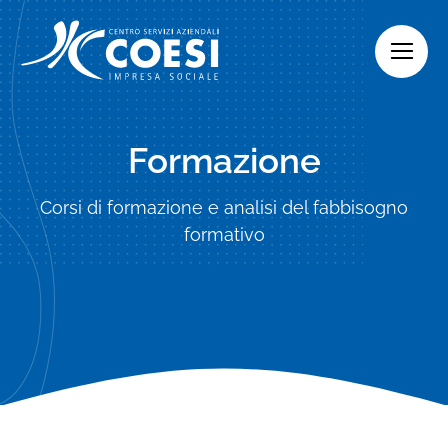
Skip
to
content
Formazione
Corsi di formazione e analisi del fabbisogno
formativo