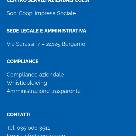
CENTRO SERVIZI AZIENDALI COESI
Soc. Coop. Impresa Sociale
SEDE LEGALE E AMMINISTRATIVA
Via Serassi, 7 – 24125 Bergamo
COMPLIANCE
Compliance aziendale
Whistleblowing
Amministrazione trasparente
CONTATTI
Tel:
035 006 3511
Email:
info@coesi.coop