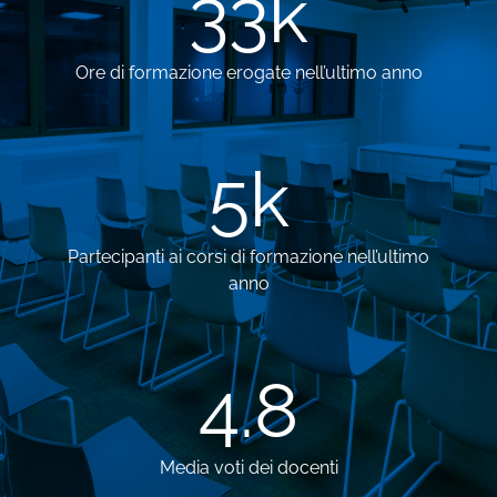
33
k
Ore di formazione erogate nell’ultimo anno
5
k
Partecipanti ai corsi di formazione nell’ultimo
anno
4.8
Media voti dei docenti