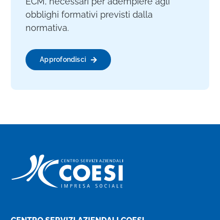
ECM, necessari per adempiere agli
obblighi formativi previsti dalla
normativa.
Approfondisci