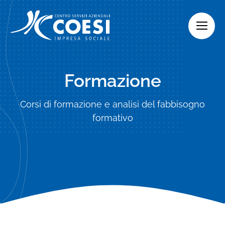
Skip
to
content
Formazione
Corsi di formazione e analisi del fabbisogno
formativo