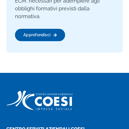
ECM, necessari per adempiere agli
obblighi formativi previsti dalla
normativa.
Approfondisci