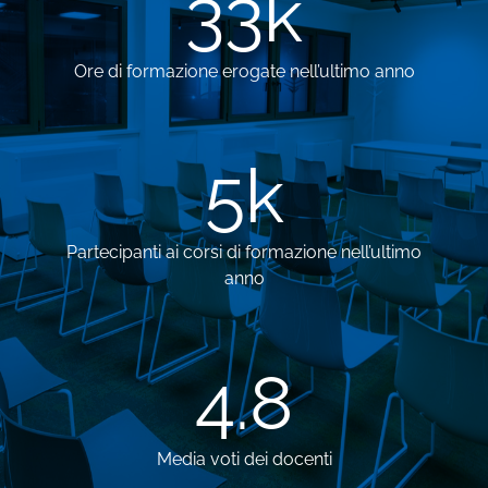
33
k
Ore di formazione erogate nell’ultimo anno
5
k
Partecipanti ai corsi di formazione nell’ultimo
anno
4.8
Media voti dei docenti