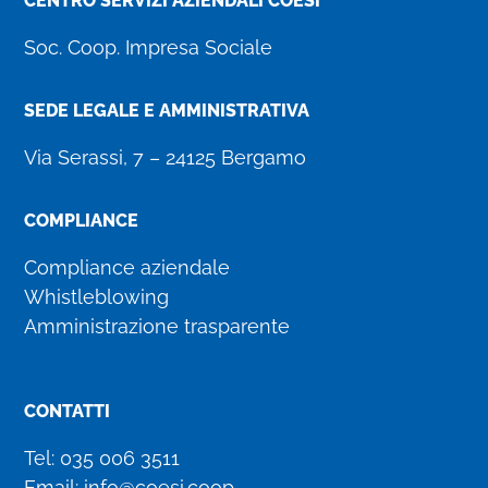
CENTRO SERVIZI AZIENDALI COESI
Soc. Coop. Impresa Sociale
SEDE LEGALE E AMMINISTRATIVA
Via Serassi, 7 – 24125 Bergamo
COMPLIANCE
Compliance aziendale
Whistleblowing
Amministrazione trasparente
CONTATTI
Tel:
035 006 3511
Email:
info@coesi.coop