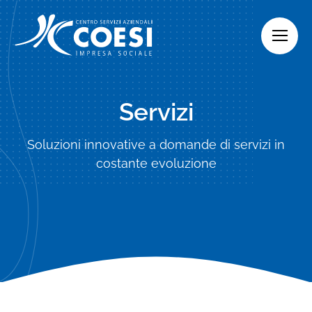
Skip
to
content
Servizi
Soluzioni innovative a domande di servizi in
costante evoluzione