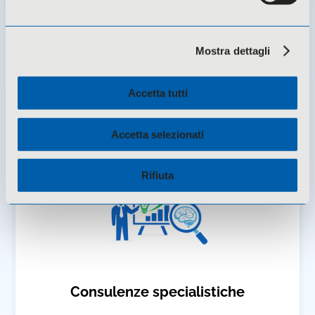
assistenza finanziaria
Mostra dettagli
Approfondisci
Accetta tutti
Accetta selezionati
Rifiuta
Consulenze specialistiche