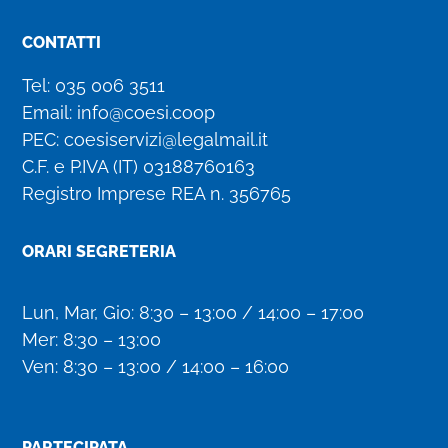
CONTATTI
Tel:
035 006 3511
Email:
info@coesi.coop
PEC:
coesiservizi@legalmail.it
C.F. e P.IVA (IT)
03188760163
Registro Imprese REA n. 356765
ORARI SEGRETERIA
Lun, Mar, Gio: 8:30 – 13:00 / 14:00 – 17:00
Mer: 8:30 – 13:00
Ven: 8:30 – 13:00 / 14:00 – 16:00
PARTECIPATA