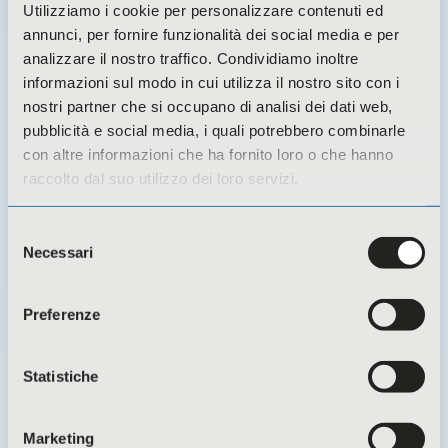
Utilizziamo i cookie per personalizzare contenuti ed
annunci, per fornire funzionalità dei social media e per
analizzare il nostro traffico. Condividiamo inoltre
Approfondisci
informazioni sul modo in cui utilizza il nostro sito con i
nostri partner che si occupano di analisi dei dati web,
pubblicità e social media, i quali potrebbero combinarle
con altre informazioni che ha fornito loro o che hanno
raccolto dal suo utilizzo dei loro servizi.
Selezione
Necessari
del
consenso
Preferenze
Statistiche
Servizi finanziari e finanza agevolata
Convenzioni bancarie agevolate e
Marketing