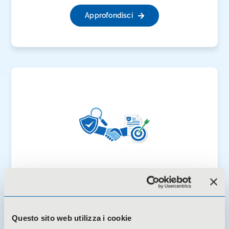
Approfondisci
Servizi di Compliance Aziendale
Sicurezza sul lavoro, gestione dei dati e
Questo sito web utilizza i cookie
valutazione dei rischi