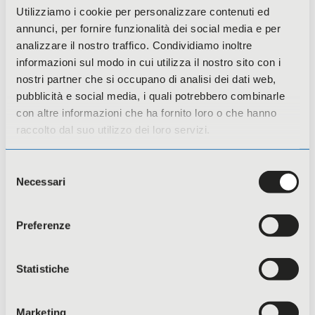
Utilizziamo i cookie per personalizzare contenuti ed
annunci, per fornire funzionalità dei social media e per
analizzare il nostro traffico. Condividiamo inoltre
informazioni sul modo in cui utilizza il nostro sito con i
nostri partner che si occupano di analisi dei dati web,
pubblicità e social media, i quali potrebbero combinarle
Regione Lombardia- Verso la
con altre informazioni che ha fornito loro o che hanno
certificazione della parità di genere
raccolto dal suo utilizzo dei loro servizi.
annualità 25-27
Selezione
Necessari
del
consenso
Preferenze
Statistiche
Marketing