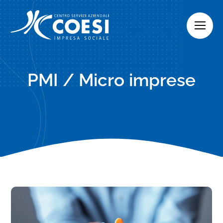
Skip
to
content
PMI / Micro imprese