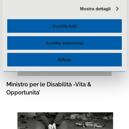
Mostra dettagli
Accetta tutti
Accetta selezionati
Rifiuta
Ministro per le Disabilità -Vita &
Opportunita’