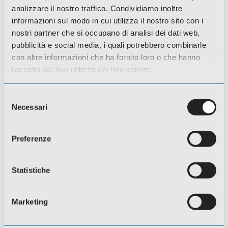
analizzare il nostro traffico. Condividiamo inoltre
informazioni sul modo in cui utilizza il nostro sito con i
nostri partner che si occupano di analisi dei dati web,
Citizens, Equality, Rights and Values
pubblicità e social media, i quali potrebbero combinarle
(CERV)
con altre informazioni che ha fornito loro o che hanno
raccolto dal suo utilizzo dei loro servizi.
Selezione
Necessari
del
consenso
Preferenze
Statistiche
Marketing
Fondosviluppo – Investiamo per crescere