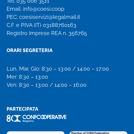
Tel:
035 006 3511
Email:
info@coesi.coop
PEC:
coesiservizi@legalmail.it
C.F. e P.IVA (IT)
03188760163
Registro Imprese REA n. 356765
ORARI SEGRETERIA
Lun, Mar, Gio: 8:30 – 13:00 / 14:00 – 17:00
Mer: 8:30 – 13:00
Ven: 8:30 – 13:00 / 14:00 – 16:00
PARTECIPATA