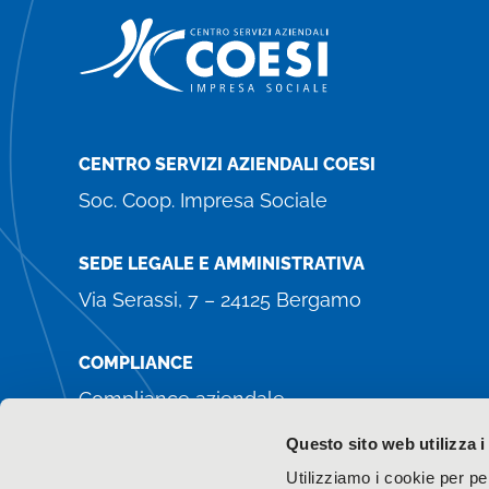
CENTRO SERVIZI AZIENDALI COESI
Soc. Coop. Impresa Sociale
SEDE LEGALE E AMMINISTRATIVA
Via Serassi, 7 – 24125 Bergamo
COMPLIANCE
Compliance aziendale
Whistleblowing
Questo sito web utilizza i
Amministrazione trasparente
Utilizziamo i cookie per pe