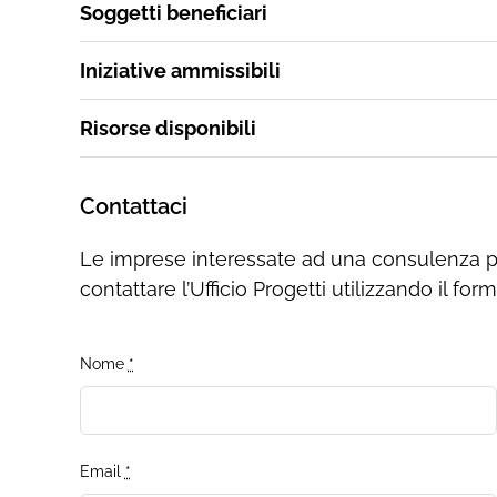
Soggetti beneficiari
Iniziative ammissibili
Risorse disponibili
Contattaci
Le imprese interessate ad una consulenza 
contattare l’Ufficio Progetti utilizzando il for
Nome
*
Email
*