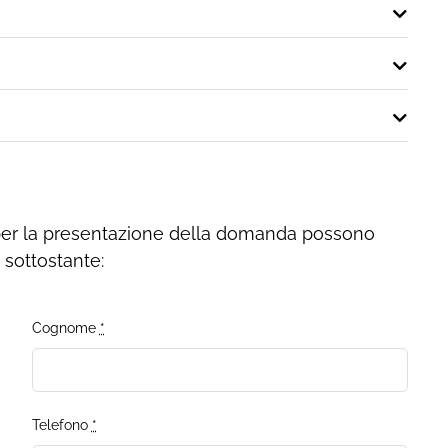
per la presentazione della domanda possono
m sottostante:
Cognome
*
Telefono
*