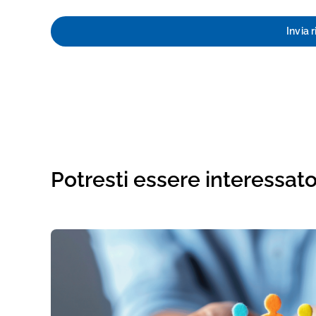
Invia 
Potresti essere interessat