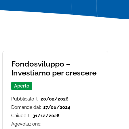
Contattaci
Richiedi informazioni sui servizi di CSA
Richiedi informazioni sui servizi di CSA
Coesi
Coesi
Fondosviluppo –
Investiamo per crescere
Aperto
Pubblicato il:
20/02/2026
Domande dal:
17/06/2024
Chiude il:
31/12/2026
Agevolazione: