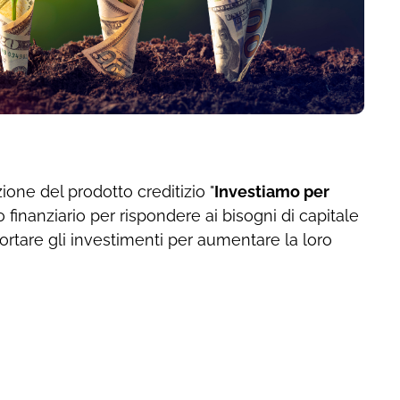
ne del prodotto creditizio "
Investiamo per
no finanziario per rispondere ai bisogni di capitale
rtare gli investimenti per aumentare la loro