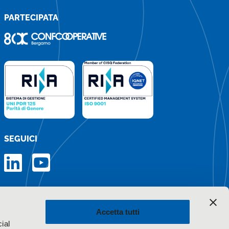
PARTECIPATA
SEGUICI
Iscriviti alla newsletter
Accetta tutti
ial