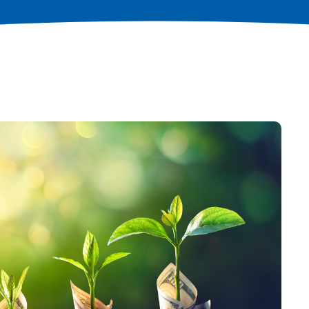
Formazione e aggiornamento
professionale
professionale
Corsi di formazione e analisi del fabbisogno
Corsi di formazione e analisi del fabbisogno
formativo
formativo