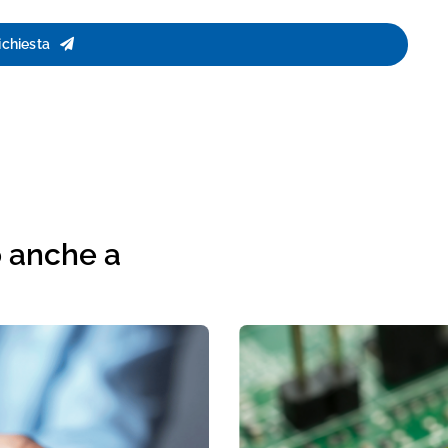
richiesta
o anche a