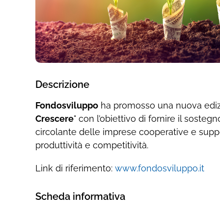
Descrizione
Fondosviluppo
ha promosso una nuova edizio
Crescere
" con l’obiettivo di fornire il sosteg
circolante delle imprese cooperative e suppo
produttività e competitività.
Link di riferimento:
www.fondosviluppo.it
Scheda informativa