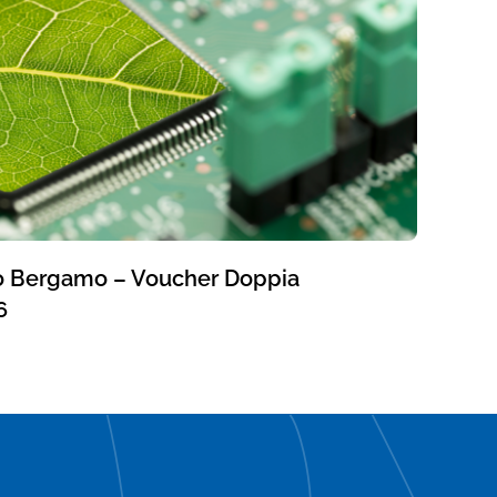
 Bergamo – Voucher Doppia
6