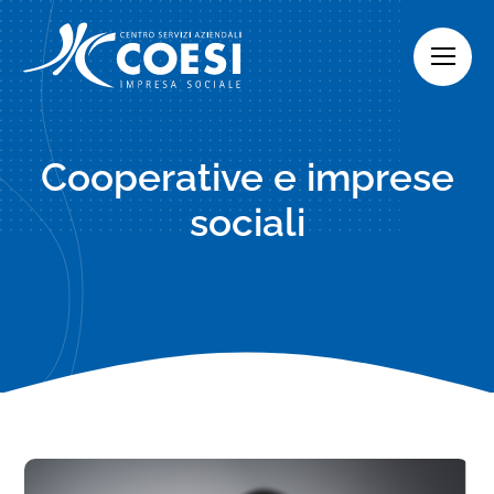
Skip
to
content
Cooperative e imprese
sociali