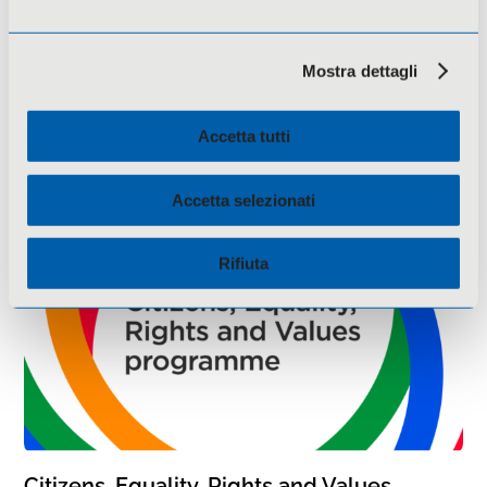
Mostra dettagli
Fondazione Cassa Rurale di Treviglio –
Bandi 2026
Accetta tutti
Accetta selezionati
Rifiuta
Citizens, Equality, Rights and Values