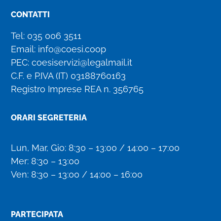
CONTATTI
Tel:
035 006 3511
Email:
info@coesi.coop
PEC:
coesiservizi@legalmail.it
C.F. e P.IVA (IT)
03188760163
Registro Imprese REA n. 356765
ORARI SEGRETERIA
Lun, Mar, Gio: 8:30 – 13:00 / 14:00 – 17:00
Mer: 8:30 – 13:00
Ven: 8:30 – 13:00 / 14:00 – 16:00
PARTECIPATA