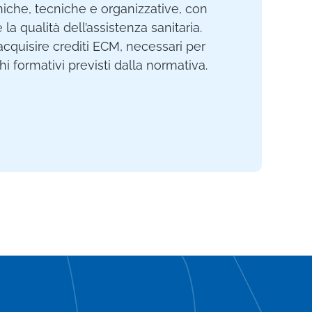
iche, tecniche e organizzative, con
e la qualità dell’assistenza sanitaria.
acquisire crediti ECM, necessari per
i formativi previsti dalla normativa.