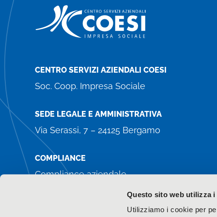
CENTRO SERVIZI AZIENDALI COESI
Soc. Coop. Impresa Sociale
SEDE LEGALE E AMMINISTRATIVA
Via Serassi, 7 – 24125 Bergamo
COMPLIANCE
Compliance aziendale
Whistleblowing
Questo sito web utilizza i
Amministrazione trasparente
Utilizziamo i cookie per pe