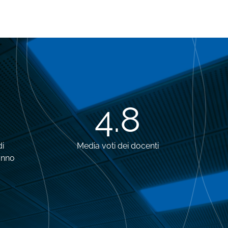
4.8
di
Media voti dei docenti
anno