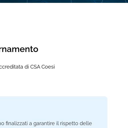
iornamento
accreditata di CSA Coesi
 finalizzati a garantire il rispetto delle