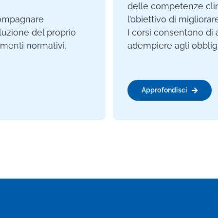
delle competenze clin
ccompagnare
l’obiettivo di migliorar
oluzione del proprio
I corsi consentono di 
menti normativi,
adempiere agli obbligh
Approfondisci