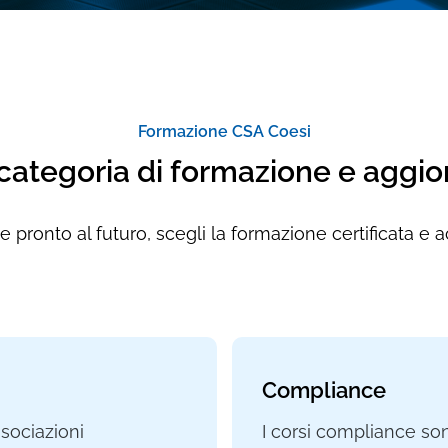
Formazione CSA Coesi
 categoria di formazione e agg
 pronto al futuro, scegli la formazione certificata e 
Compliance
ssociazioni
I corsi compliance sono