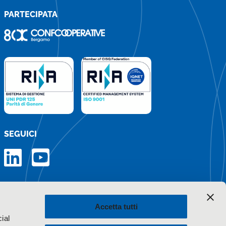
PARTECIPATA
SEGUICI
Iscriviti alla newsletter
Accetta tutti
ial