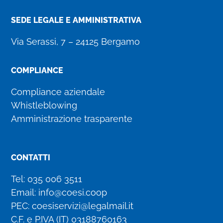
SEDE LEGALE E AMMINISTRATIVA
Via Serassi, 7 – 24125 Bergamo
COMPLIANCE
Compliance aziendale
Whistleblowing
Amministrazione trasparente
CONTATTI
Tel:
035 006 3511
Email:
info@coesi.coop
PEC:
coesiservizi@legalmail.it
C.F. e P.IVA (IT)
03188760163