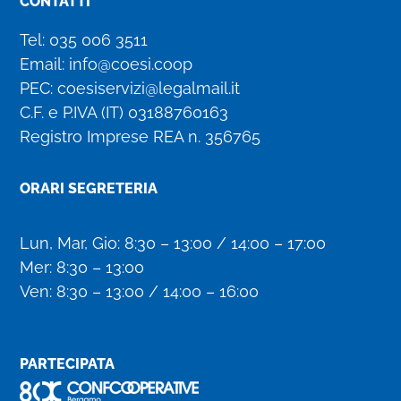
CONTATTI
Tel:
035 006 3511
Email:
info@coesi.coop
PEC:
coesiservizi@legalmail.it
C.F. e P.IVA (IT)
03188760163
Registro Imprese REA n. 356765
ORARI SEGRETERIA
Lun, Mar, Gio: 8:30 – 13:00 / 14:00 – 17:00
Mer: 8:30 – 13:00
Ven: 8:30 – 13:00 / 14:00 – 16:00
PARTECIPATA