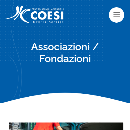
Skip
to
content
Associazioni /
Fondazioni