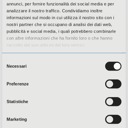
annunci, per fornire funzionalità dei social media e per
analizzare il nostro traffico. Condividiamo inoltre
informazioni sul modo in cui utilizza il nostro sito con i
nostri partner che si occupano di analisi dei dati web,
pubblicità e social media, i quali potrebbero combinarle
con altre informazioni che ha fornito loro o che hanno
Provincia di Bergamo- Cultura e Territorio
raccolto dal suo utilizzo dei loro servizi.
2026
Selezione
Necessari
del
consenso
Preferenze
Statistiche
Marketing