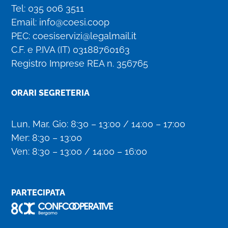
Tel:
035 006 3511
Email:
info@coesi.coop
PEC:
coesiservizi@legalmail.it
C.F. e P.IVA (IT)
03188760163
Registro Imprese REA n. 356765
ORARI SEGRETERIA
Lun, Mar, Gio: 8:30 – 13:00 / 14:00 – 17:00
Mer: 8:30 – 13:00
Ven: 8:30 – 13:00 / 14:00 – 16:00
PARTECIPATA