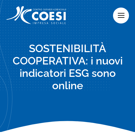
Skip
to
content
SOSTENIBILITÀ
COOPERATIVA: i nuovi
indicatori ESG sono
online