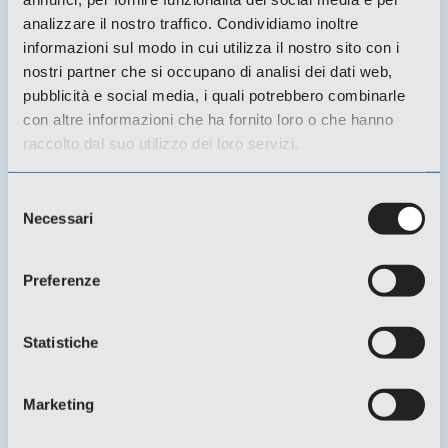
analizzare il nostro traffico. Condividiamo inoltre
informazioni sul modo in cui utilizza il nostro sito con i
nostri partner che si occupano di analisi dei dati web,
pubblicità e social media, i quali potrebbero combinarle
con altre informazioni che ha fornito loro o che hanno
raccolto dal suo utilizzo dei loro servizi.
14 Luglio 2026 -
Novità
Selezione
Necessari
del
CSA Coesi si è dotato di un defibrillatore
consenso
Preferenze
Statistiche
Marketing