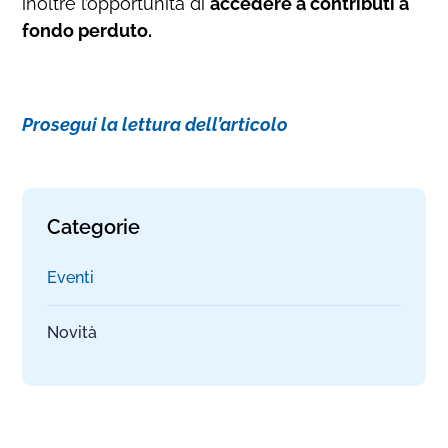
inoltre l’opportunità di
accedere a contributi a
fondo perduto.
Prosegui la lettura dell’articolo
Categorie
Eventi
Novità