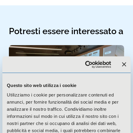
Potresti essere interessato a
Questo sito web utilizza i cookie
Utilizziamo i cookie per personalizzare contenuti ed
annunci, per fornire funzionalità dei social media e per
analizzare il nostro traffico. Condividiamo inoltre
informazioni sul modo in cui utilizza il nostro sito con i
30 Giugno 2026 -
Eventi
nostri partner che si occupano di analisi dei dati web,
MODIFICHE REGIME IRAP REGIONE
pubblicità e social media, i quali potrebbero combinarle