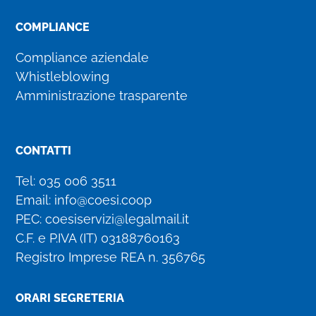
COMPLIANCE
Compliance aziendale
Whistleblowing
Amministrazione trasparente
CONTATTI
Tel:
035 006 3511
Email:
info@coesi.coop
PEC:
coesiservizi@legalmail.it
C.F. e P.IVA (IT)
03188760163
Registro Imprese REA n. 356765
ORARI SEGRETERIA