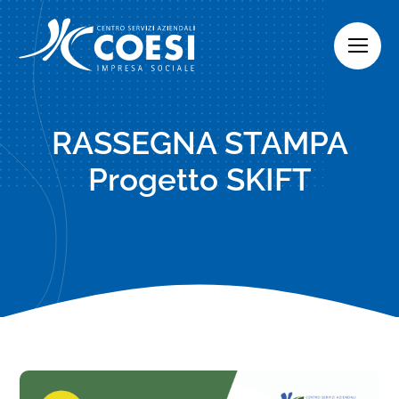
Skip
to
content
RASSEGNA STAMPA
Progetto SKIFT