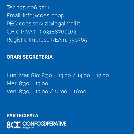
Tel:
035 006 3511
Email:
info@coesi.coop
PEC:
coesiservizi@legalmail.it
C.F. e P.IVA (IT)
03188760163
Registro Imprese REA n. 356765
ORARI SEGRETERIA
Lun, Mar, Gio: 8:30 – 13:00 / 14:00 – 17:00
Mer: 8:30 – 13:00
Ven: 8:30 – 13:00 / 14:00 – 16:00
PARTECIPATA