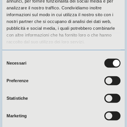
annunci, per fornire funzionalità dei social media e per
analizzare il nostro traffico. Condividiamo inoltre
informazioni sul modo in cui utilizza il nostro sito con i
nostri partner che si occupano di analisi dei dati web,
pubblicità e social media, i quali potrebbero combinarle
con altre informazioni che ha fornito loro o che hanno
raccolto dal suo utilizzo dei loro servizi.
30 Giugno 2026 -
Eventi
Selezione
MODIFICHE REGIME IRAP REGIONE
Necessari
del
LOMBARDIA – Quale impatto per le
consenso
cooperative
Preferenze
Statistiche
Marketing