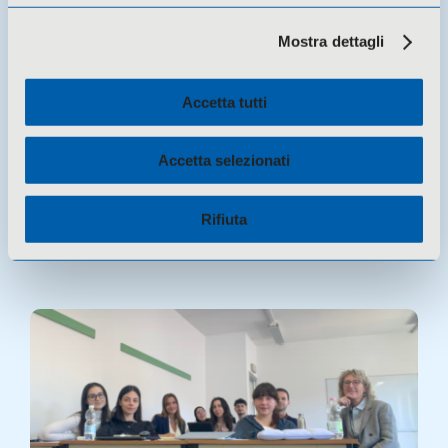
Mostra dettagli
Accetta tutti
Accetta selezionati
18 Giugno 2026 -
Eventi
Rifiuta
COESI IN-FORMA