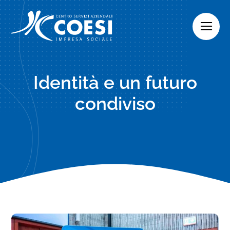
Skip
to
content
Identità e un futuro
condiviso