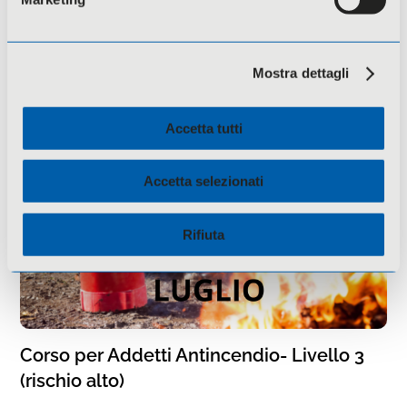
Corso per Addetti Antincendio – Livello 2
Mostra dettagli
Accetta tutti
Accetta selezionati
Rifiuta
Corso per Addetti Antincendio- Livello 3
(rischio alto)