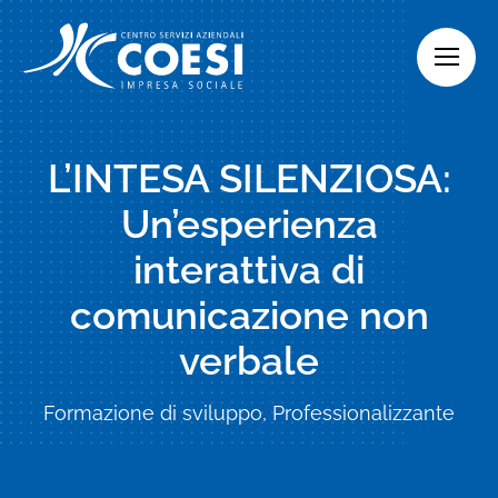
Skip
to
content
L’INTESA SILENZIOSA:
Un’esperienza
interattiva di
comunicazione non
verbale
Formazione di sviluppo, Professionalizzante