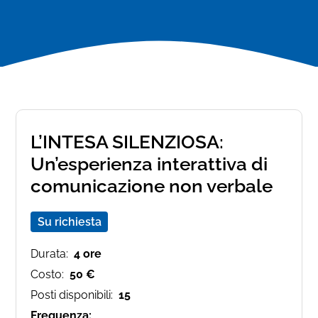
L’INTESA SILENZIOSA:
Un’esperienza interattiva di
comunicazione non verbale
Su richiesta
Durata:
4 ore
Costo:
50 €
Posti disponibili:
15
Frequenza: