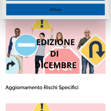
Tutti i corsi
Rifiuta
Aggiornamento Rischi Specifici