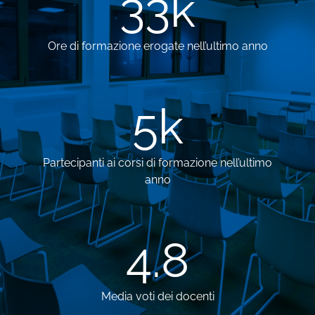
33
k
Ore di formazione erogate nell’ultimo anno
5
k
Partecipanti ai corsi di formazione nell’ultimo
anno
4.8
Media voti dei docenti