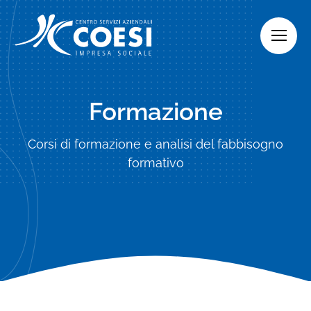
Skip
to
content
Formazione
Corsi di formazione e analisi del fabbisogno
formativo