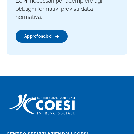
ECM, necessari per adempiere agli
obblighi formativi previsti dalla
normativa.
Approfondisci