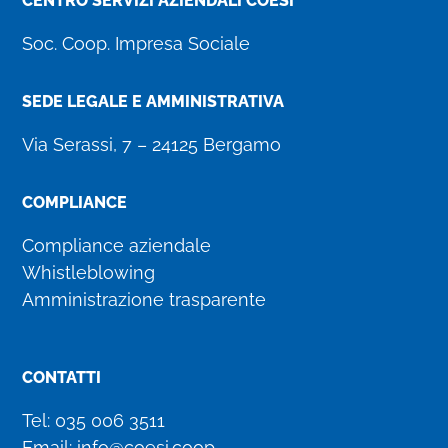
CENTRO SERVIZI AZIENDALI COESI
Soc. Coop. Impresa Sociale
SEDE LEGALE E AMMINISTRATIVA
Via Serassi, 7 – 24125 Bergamo
COMPLIANCE
Compliance aziendale
Whistleblowing
Amministrazione trasparente
CONTATTI
Tel:
035 006 3511
Email:
info@coesi.coop