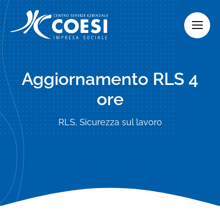
Skip
to
content
Aggiornamento RLS 4
ore
RLS, Sicurezza sul lavoro