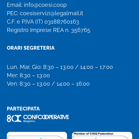
Email:
info@coesi.coop
PEC:
coesiservizi@legalmail.it
C.F. e P.IVA (IT)
03188760163
Registro Imprese REA n. 356765
ORARI SEGRETERIA
Lun, Mar, Gio: 8:30 – 13:00 / 14:00 – 17:00
Mer: 8:30 – 13:00
Ven: 8:30 – 13:00 / 14:00 – 16:00
PARTECIPATA