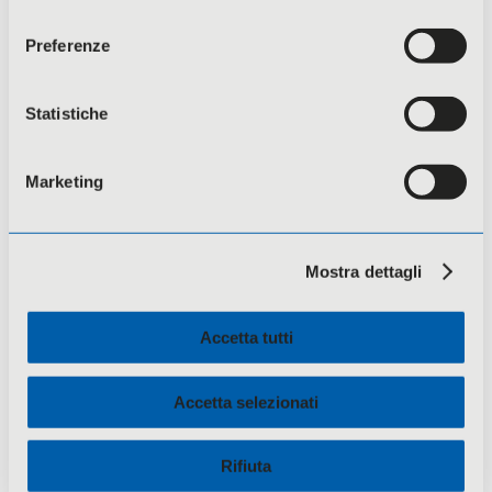
consenso
Preferenze
Statistiche
Marketing
Aggiornamento Rischi Specifici
Mostra dettagli
Accetta tutti
Accetta selezionati
Rifiuta