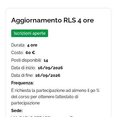
Aggiornamento RLS 4 ore
Iscrizioni aperte
Durata:
4 ore
Costo:
60 €
Posti disponibili:
14
Data di inizio:
16/09/2026
Data di fine:
16/09/2026
Frequenza:
È richiesta la partecipazione ad almeno il 90 %
del corso per ottenere l’attestato di
partecipazione
Sede: