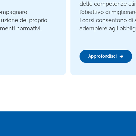
delle competenze clin
ccompagnare
l’obiettivo di migliorar
oluzione del proprio
I corsi consentono di 
menti normativi,
adempiere agli obbligh
Approfondisci