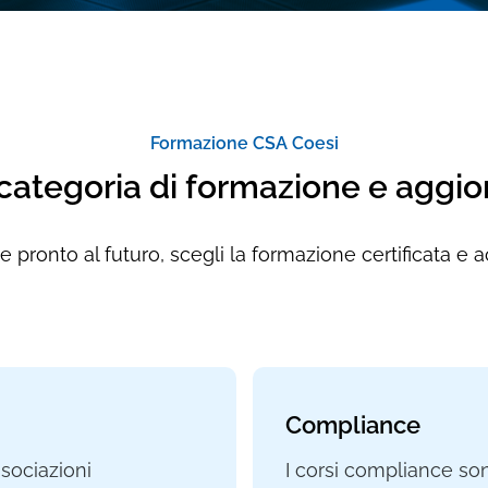
Formazione CSA Coesi
 categoria di formazione e agg
 pronto al futuro, scegli la formazione certificata e 
Compliance
ssociazioni
I corsi compliance sono