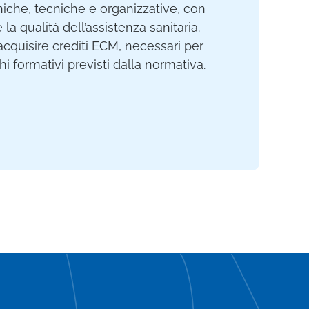
iche, tecniche e organizzative, con
e la qualità dell’assistenza sanitaria.
acquisire crediti ECM, necessari per
i formativi previsti dalla normativa.