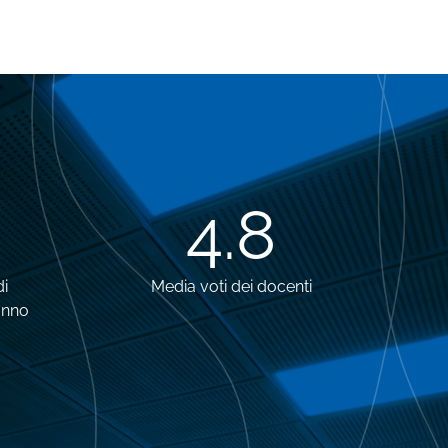
4.8
di
Media voti dei docenti
anno