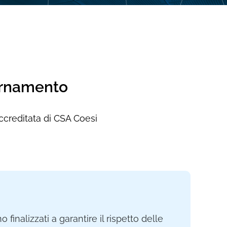
iornamento
accreditata di CSA Coesi
 finalizzati a garantire il rispetto delle