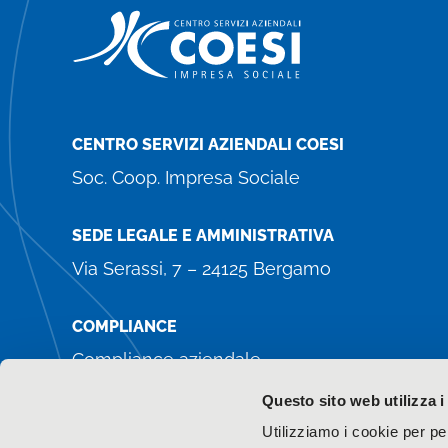
CENTRO SERVIZI AZIENDALI COESI
Soc. Coop. Impresa Sociale
SEDE LEGALE E AMMINISTRATIVA
Via Serassi, 7 – 24125 Bergamo
COMPLIANCE
Compliance aziendale
Whistleblowing
Questo sito web utilizza i
Amministrazione trasparente
Utilizziamo i cookie per pe