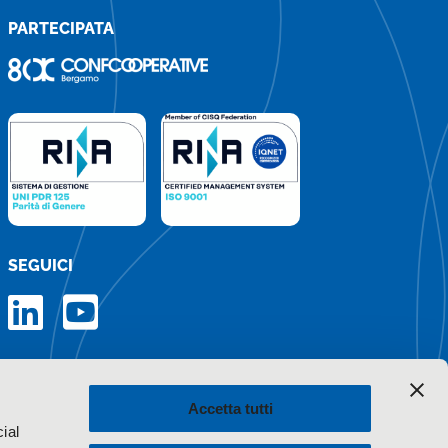
PARTECIPATA
SEGUICI
Iscriviti alla newsletter
Accetta tutti
ial