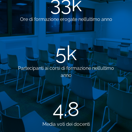
33
k
Ore di formazione erogate nell’ultimo anno
5
k
Partecipanti ai corsi di formazione nell’ultimo
anno
4.8
Media voti dei docenti