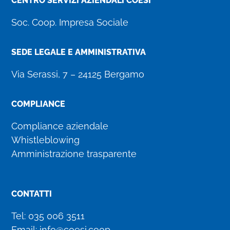
CENTRO SERVIZI AZIENDALI COESI
Soc. Coop. Impresa Sociale
SEDE LEGALE E AMMINISTRATIVA
Via Serassi, 7 – 24125 Bergamo
COMPLIANCE
Compliance aziendale
Whistleblowing
Amministrazione trasparente
CONTATTI
Tel:
035 006 3511
Email:
info@coesi.coop