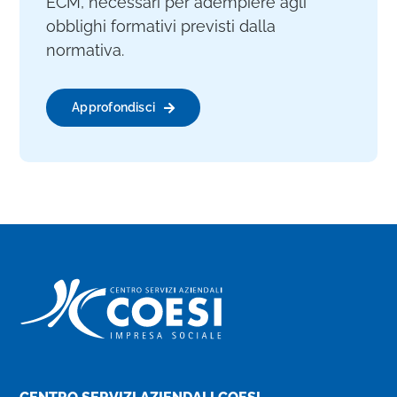
ECM, necessari per adempiere agli
obblighi formativi previsti dalla
normativa.
Approfondisci