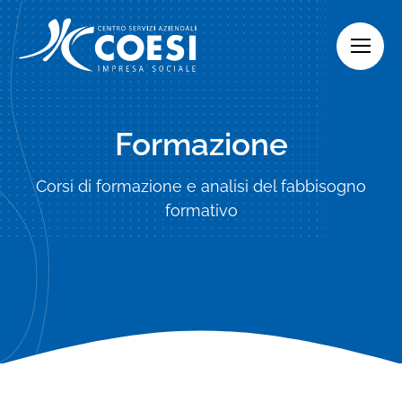
Skip
to
content
Formazione
Corsi di formazione e analisi del fabbisogno
formativo