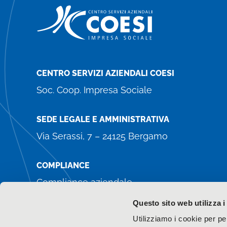
CENTRO SERVIZI AZIENDALI COESI
Soc. Coop. Impresa Sociale
SEDE LEGALE E AMMINISTRATIVA
Via Serassi, 7 – 24125 Bergamo
COMPLIANCE
Compliance aziendale
Whistleblowing
Questo sito web utilizza i
Amministrazione trasparente
Utilizziamo i cookie per pe