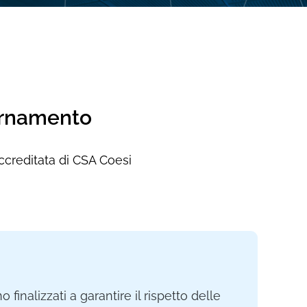
iornamento
accreditata di CSA Coesi
 finalizzati a garantire il rispetto delle