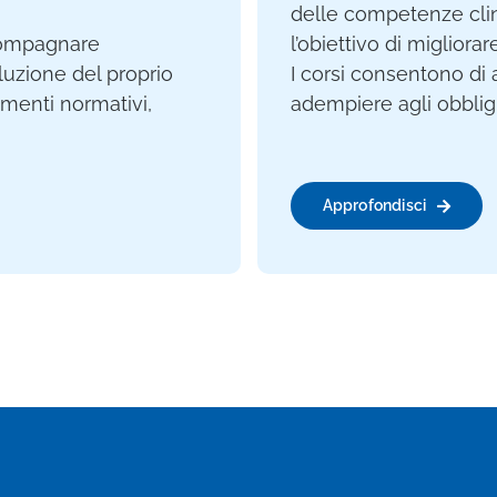
delle competenze clin
ccompagnare
l’obiettivo di migliorar
oluzione del proprio
I corsi consentono di 
menti normativi,
adempiere agli obbligh
Approfondisci