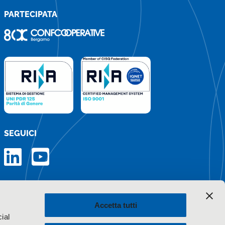
PARTECIPATA
SEGUICI
Iscriviti alla newsletter
Accetta tutti
ial