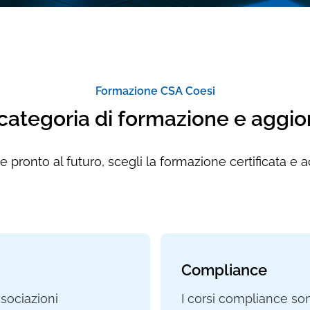
Formazione CSA Coesi
 categoria di formazione e agg
 pronto al futuro, scegli la formazione certificata e 
Compliance
ssociazioni
I corsi compliance sono