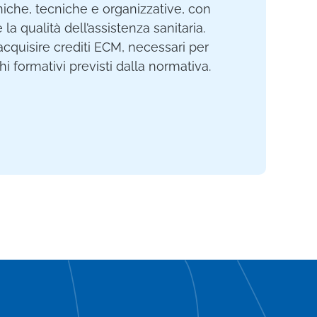
iche, tecniche e organizzative, con
e la qualità dell’assistenza sanitaria.
acquisire crediti ECM, necessari per
i formativi previsti dalla normativa.