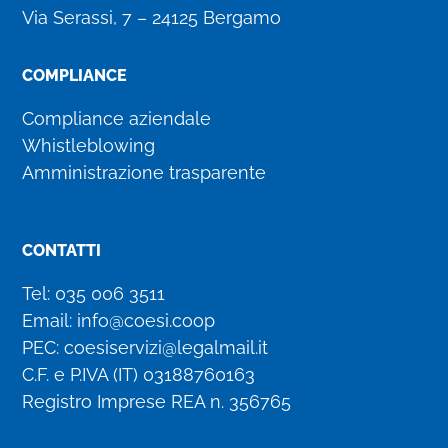
Via Serassi, 7 – 24125 Bergamo
COMPLIANCE
Compliance aziendale
Whistleblowing
Amministrazione trasparente
CONTATTI
Tel:
035 006 3511
Email:
info@coesi.coop
PEC:
coesiservizi@legalmail.it
C.F. e P.IVA (IT)
03188760163
Registro Imprese REA n. 356765