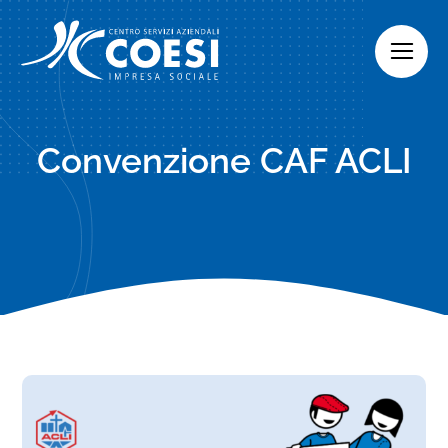
Skip
to
content
Convenzione CAF ACLI