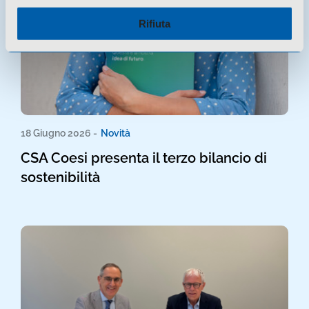
Rifiuta
18 Giugno 2026 -
Novità
CSA Coesi presenta il terzo bilancio di
sostenibilità