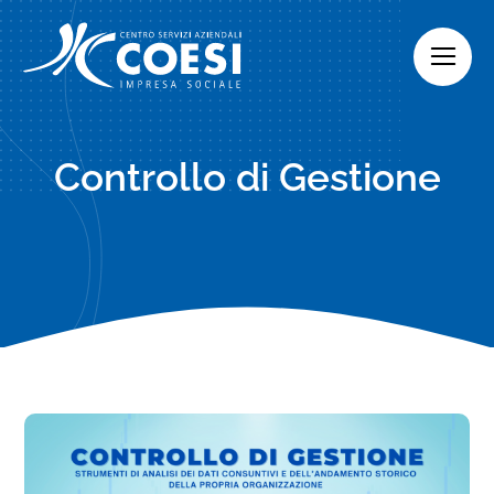
Skip
to
content
Controllo di Gestione