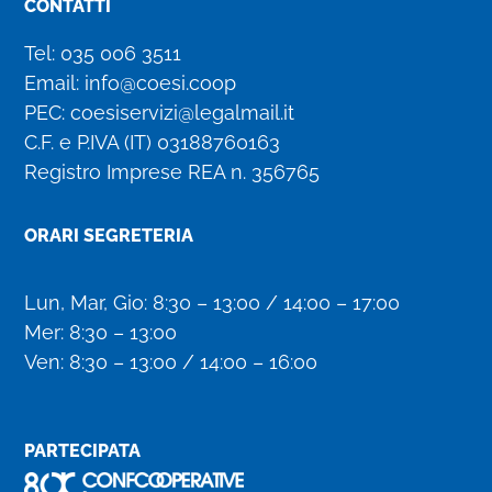
CONTATTI
Tel:
035 006 3511
Email:
info@coesi.coop
PEC:
coesiservizi@legalmail.it
C.F. e P.IVA (IT)
03188760163
Registro Imprese REA n. 356765
ORARI SEGRETERIA
Lun, Mar, Gio: 8:30 – 13:00 / 14:00 – 17:00
Mer: 8:30 – 13:00
Ven: 8:30 – 13:00 / 14:00 – 16:00
PARTECIPATA