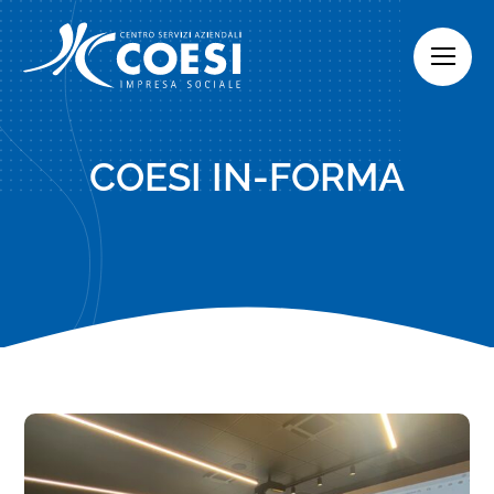
Skip
to
content
COESI IN-FORMA