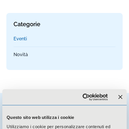
Categorie
Eventi
Novità
Potresti essere interessato a
Questo sito web utilizza i cookie
Utilizziamo i cookie per personalizzare contenuti ed