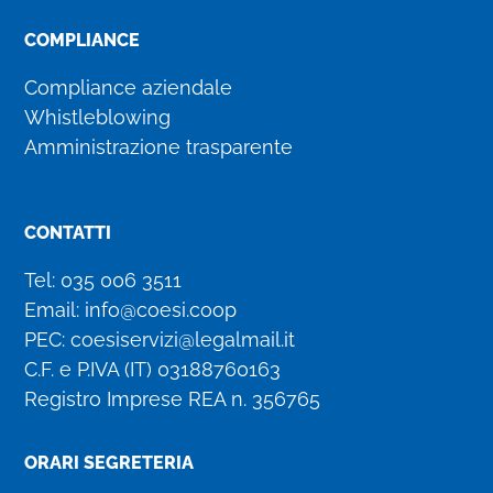
COMPLIANCE
Compliance aziendale
Whistleblowing
Amministrazione trasparente
CONTATTI
Tel:
035 006 3511
Email:
info@coesi.coop
PEC:
coesiservizi@legalmail.it
C.F. e P.IVA (IT)
03188760163
Registro Imprese REA n. 356765
ORARI SEGRETERIA